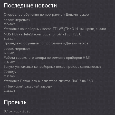
Последние новости
Очередное обучение по программе «Динамическое
весоизмерение».
30.06.2025
Установка конвейерных весов TE1W3(ТИКО-Инжиниринг, аналог
MUS HD) на TeleStacker Superior 36’’x190‘ TSSA.
17.06.2025
Проведено обучение по программе «Динамическое
весоизмерение»
22.04.2025
Работа сервисного центра по ремонту приборов H&K
23.12.2024
Запуск уникальных конвейерных весов производительностью
7200т/ч.
02.12.2024
Установка Поточного анализатора спектра ПАС-7 на ЗАО
«Тбилисский сахарный завод».
27.11.2024
Проекты
07 октября 2020