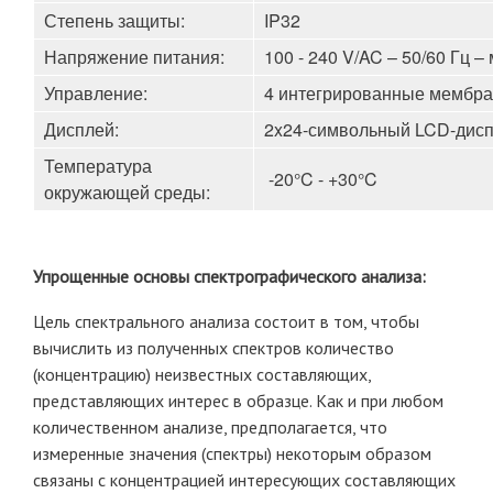
Степень защиты:
IP32
Напряжение питания:
100 - 240 V/AC – 50/60 Гц –
Управление:
4 интегрированные мембр
Дисплей:
2x24-символьный LCD-дисп
Температура
-20°C - +30°C
окружающей среды:
Упрощенные основы спектрографического анализа:
Цель спектрального анализа состоит в том, чтобы
вычислить из полученных спектров количество
(концентрацию) неизвестных составляющих,
представляющих интерес в образце. Как и при любом
количественном анализе, предполагается, что
измеренные значения (спектры) некоторым образом
связаны с концентрацией интересующих составляющих