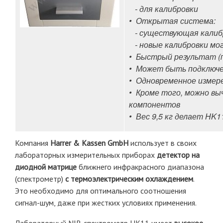
- для калибровки
• Открытая система:
- существующая калиб
- новые калибровки мо
• Быстрый результат (п
• Может быть подключ
• Одновременное измере
• Кроме того, можно вы
компонентов
• Вес 9,5 кг делает HK
Компания
Harrer & Kassen GmbH
использует в своих
лабораторных измерительных приборах
детектор на
диодной матрице
ближнего инфракрасного диапазона
(спектрометр)
с термоэлектрическим охлаждением
.
Это необходимо для оптимального соотношения
сигнал-шум, даже при жестких условиях применения.