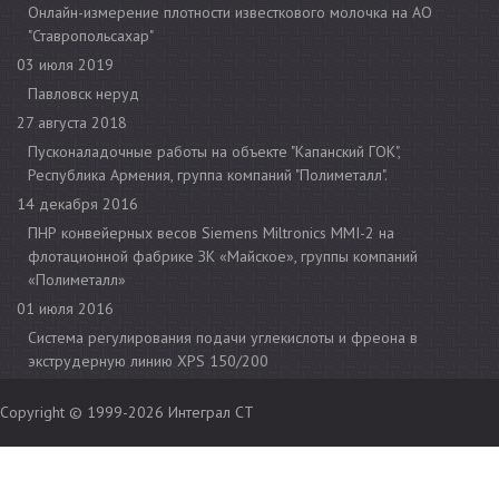
Онлайн-измерение плотности известкового молочка на АО
"Ставропольсахар"
03 июля 2019
Павловск неруд
27 августа 2018
Пусконаладочные работы на объекте "Капанский ГОК",
Республика Армения, группа компаний "Полиметалл".
14 декабря 2016
ПНР конвейерных весов Siemens Miltronics MMI-2 на
флотационной фабрике ЗК «Майское», группы компаний
«Полиметалл»
01 июля 2016
Cистема регулирования подачи углекислоты и фреона в
экструдерную линию XPS 150/200
Copyright © 1999-2026
Интеграл СТ