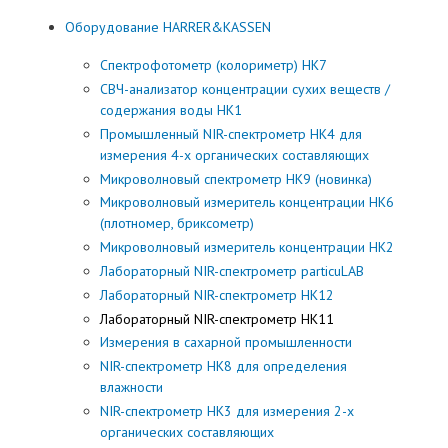
Оборудование HARRER&KASSEN
Спектрофотометр (колориметр) HK7
СВЧ-анализатор концентрации сухих веществ /
содержания воды НК1
Промышленный NIR-спектрометр HK4 для
измерения 4-х органических составляющих
Микроволновый спектрометр НК9 (новинка)
Микроволновый измеритель концентрации НК6
(плотномер, бриксометр)
Микроволновый измеритель концентрации НК2
Лабораторный NIR-спектрометр particuLAB
Лабораторный NIR-спектрометр HK12
Лабораторный NIR-спектрометр HK11
Измерения в сахарной промышленности
NIR-спектрометр HK8 для определения
влажности
NIR-спектрометр HK3 для измерения 2-х
органических составляющих