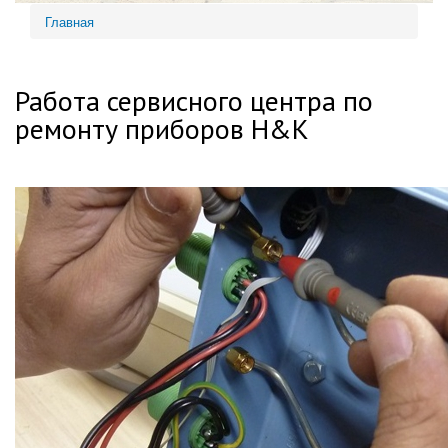
Главная
Вы здесь
Работа сервисного центра по
ремонту приборов H&K