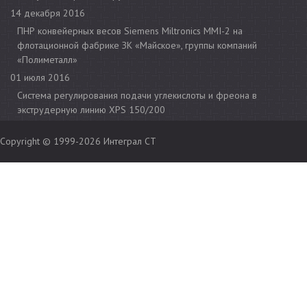
14 декабря 2016
ПНР конвейерных весов Siemens Miltronics MMI-2 на
флотационной фабрике ЗК «Майское», группы компаний
«Полиметалл»
01 июля 2016
Cистема регулирования подачи углекислоты и фреона в
экструдерную линию XPS 150/200
Copyright © 1999-2026
Интеграл СТ