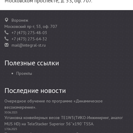
Московском проспекте, д. 53, оф. 707.
Воронеж
Московский пр-т, 53, оф. 707
+7 (473) 275-48-03
+7 (473) 275-64-32
mail@integral-st.ru
Полезные ссылки
Проекты
Последние новости
Очередное обучение по программе «Динамическое
весоизмерение».
30.06.2025
Установка конвейерных весов TE1W3(ТИКО-Инжиниринг, аналог
MUS HD) на TeleStacker Superior 36’’x190‘ TSSA.
17.06.2025