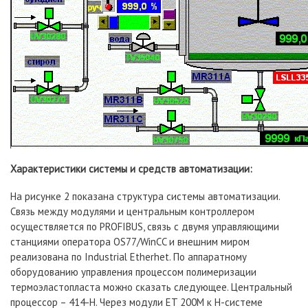
Характеристики системы и средств автоматизации:
На рисунке 2 показана структура системы автоматизации.
Связь между модулями и центральным контроллером
осуществляется по PROFIBUS, связь с двумя управляющими
станциями оператора OS77/WinCC и внешним миром
реализована по Industrial Etherhet. По аппаратному
оборудованию управления процессом полимеризации
термоэластопласта можно сказать следующее. Центральный
процессор – 414-H. Через модули ET 200M к H-системе