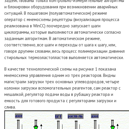
задействованы только контрольно-измерительные алгоритмы
и блокировки оборудования при возникновении аварийных
ситуаций. В пошаговом (полуавтоматическом) режиме
оператор с мнемосхемы рецептуры (визуализация процесса
реализована в WinCC) поочередно запускает шаги
циклограммы, которые выполняются автоматически согласно
заданным алгоритмам. В автоматическом режиме,
соответственно, все шаги и переходы от шага к шагу, или,
говоря другими словами, весь процесс полимеризации дивинил
стирольных термоэластопластов выполняется автоматически.
В качестве технологической схемы на рисунке 1 показана
мнемосхема управления одним из трех реакторов. Видны
магистрали загрузки трех основных углеводородов, четыре
колонки загрузки вспомогательных реагентов, сам реактор с
мешалкой, регулятор подачи воды в рубашку реактора и
емкость для готового продукта с регуляторами загрузки и
слива.