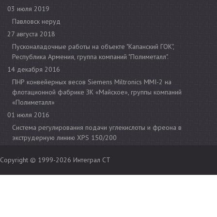
03 июля 2019
Павловск неруд
27 августа 2018
Пусконаладочные работы на объекте "Капанский ГОК",
Республика Армения, группа компаний "Полиметалл".
14 декабря 2016
ПНР конвейерных весов Siemens Miltronics MMI-2 на
флотационной фабрике ЗК «Майское», группы компаний
«Полиметалл»
01 июля 2016
Cистема регулирования подачи углекислоты и фреона в
экструдерную линию XPS 150/200
Copyright © 1999-2026
Интеграл СТ